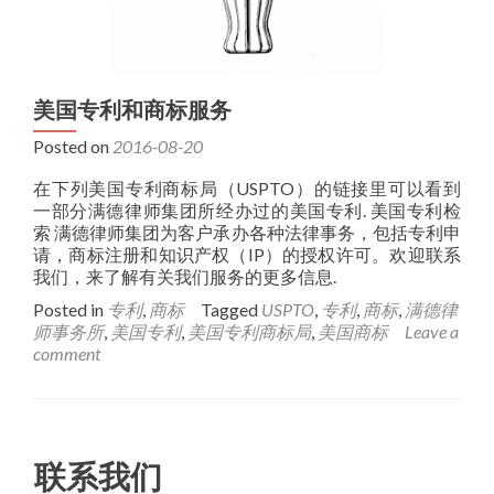
美国专利和商标服务
Posted on
2016-08-20
在下列美国专利商标局（USPTO）的链接里可以看到
一部分满德律师集团所经办过的美国专利. 美国专利检
索 满德律师集团为客户承办各种法律事务，包括专利申
请，商标注册和知识产权（IP）的授权许可。欢迎联系
我们，来了解有关我们服务的更多信息.
Posted in
专利
,
商标
Tagged
USPTO
,
专利
,
商标
,
满德律
师事务所
,
美国专利
,
美国专利商标局
,
美国商标
Leave a
comment
联系我们