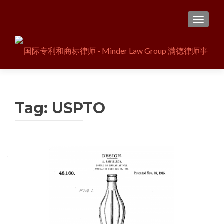
TOGGL
Tag:
USPTO