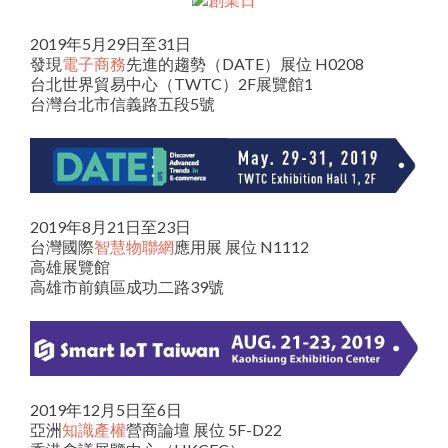
2019年5月29日至31日
發現
電子商務
先進的趨勢（DATE）展位 H0208
台北世界貿易中心（TWTC）2F展覽館1
台灣台北市信義路五段5號
2019年8月21日至23日
台灣國際
智慧物聯網
應用展 展位 N1112
高雄展覽館
高雄市前鎮區成功二路39號
2019年12月5日至6日
亞洲
知識產權
營商論壇 展位 5F-D22