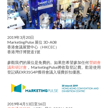
2019年3月20日
MarketingPulse 展位 3D-A08
香港會議展覽中心（HKCEC）
香港灣仔博覽道1號
參觀我們的展位是免費的。如果您希望參加任何
營銷會
議和研討會
，MarketingPulse將收取登記費。歡迎使用
登記碼EXR31G4P獲得會議入場費折扣優惠。
2019年4月13日至16日