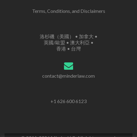
Terms, Conditions, and Disclaimers
洛杉磯（美國） • 加拿大 •
英國/歐盟 • 澳大利亞 •
香港 • 台灣
contact@minderlaw.com
+1 626 600 6123