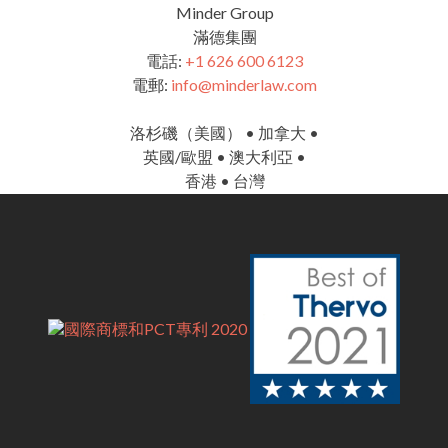
Minder Group
滿德集團
電話:
+1 626 600 6123
電郵:
info@minderlaw.com
洛杉磯（美國） • 加拿大 •
英國/歐盟 • 澳大利亞 •
香港 • 台灣