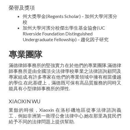
榮譽及獎項
州大獎學金(Regents Scholar) – 加州大學河濱分
校
加州大學河濱分校傑出學生基金協會(UC
Riverside Foundation Distinguished
Undergraduate Fellowship) – 趨化因子研究
專業團隊
滿德律師事務所的堅強實力在於他們的專業團隊.滿德律
師事務所是由全國頂尖法律學校畢業之法律諮詢顧問及
專家組成.有許多專家在他們的專業領域中擁有相當優越
的學位.在此基礎上，滿德既可保有高品質服務的同時又
能具有小型律師事務所的彈性.
XIAOXIN WU
業餘的時候，Xiaoxin 在洛杉磯地區從事法律諮詢義
工，例如非洲第一衛理公會法律中心.她在那里為貧民們
給予不同的法律問題上提供幫助.