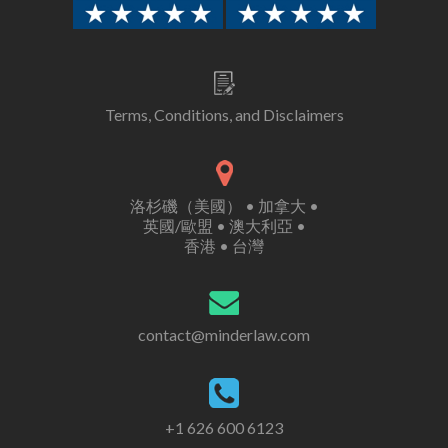
Terms, Conditions, and Disclaimers
洛杉磯（美國） • 加拿大 •
英國/歐盟 • 澳大利亞 •
香港 • 台灣
contact@minderlaw.com
+1 626 600 6123