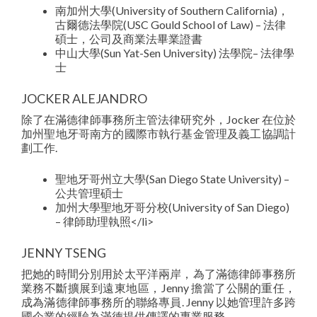
南加州大學(University of Southern California)，
古爾德法學院(USC Gould School of Law) – 法律
碩士，公司及商業法畢業證書
中山大學(Sun Yat-Sen University) 法學院– 法律學
士
JOCKER ALEJANDRO
除了在滿德律師事務所主管法律研究外，Jocker 在位於
加州聖地牙哥南方的國際市執行基金管理及義工協調計
劃工作.
聖地牙哥州立大學(San Diego State University) –
公共管理碩士
加州大學聖地牙哥分校(University of San Diego)
– 律師助理執照</li​​>
JENNY TSENG
把她的時間分別用於太平洋兩岸，為了滿德律師事務所
業務不斷擴展到遠東地區，Jenny 擔當了公關的重任，
成為滿德律師事務所的聯絡專員. Jenny 以她管理許多跨
國企業的經驗為滿德提供傳譯的專業服務.