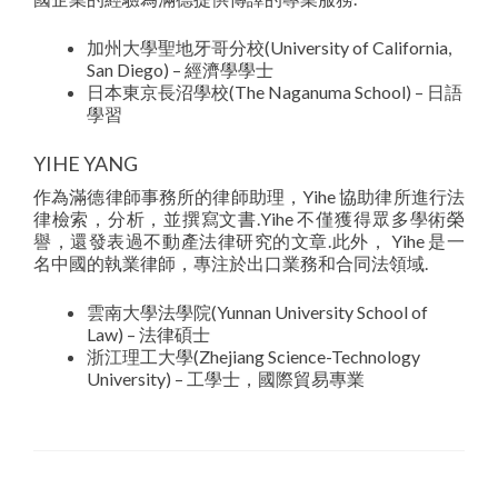
加州大學聖地牙哥分校(University of California,
San Diego) – 經濟學學士
日本東京長沼學校(The Naganuma School) – 日語
學習
YIHE YANG
作為滿德律師事務所的律師助理，Yihe 協助律所進行法
律檢索，分析，並撰寫文書.Yihe 不僅獲​​得眾多學術榮
譽，還發表過不動產法律研究的文章.此外， Yihe 是一
名中國的執業律師，專注於出口業務和合同法領域.
雲南大學法學院(Yunnan University School of
Law) – 法律碩士
浙江理工大學(Zhejiang Science-Technology
University) – 工學士，國際貿易專業