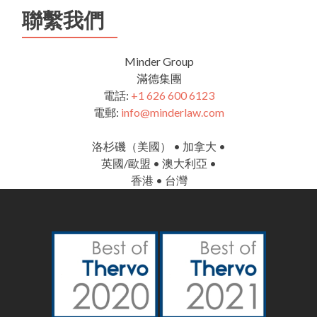
聯繫我們
Minder Group
滿德集團
電話:
+1 626 600 6123
電郵:
info@minderlaw.com
洛杉磯（美國） • 加拿大 •
英國/歐盟 • 澳大利亞 •
香港 • 台灣