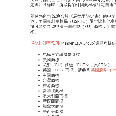
定書》商標時，所取得的外國商標權利範圍通
即使您的情況適合於《馬德里議定書》的申請
述，美國專利商標局（USPTO）通常比其他
司可能更希望申請一個歐盟（EU）商標，而
權。
滿德律師事務所
(Minder Law Group
馬德里協議國際商標
美國商標
歐盟（EU）商標（EUTM，原CTM）
英國（UK）商標，請參閱
英國脫歐（Br
中國商標
台灣商標
香港商標
新加坡商標
澳大利亞商標
新西蘭商標
加拿大商標
墨西哥商標