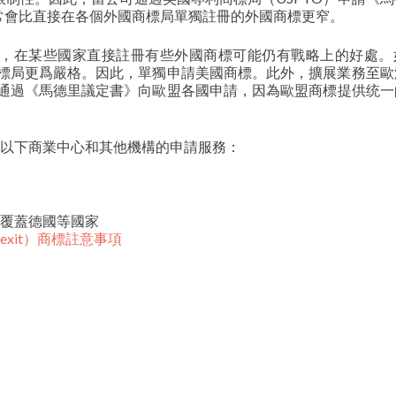
常會比直接在各個外國商標局單獨註冊的外國商標更窄。
，在某些國家直接註冊有些外國商標可能仍有戰略上的好處。
商標局更爲嚴格。因此，單獨申請美國商標。此外，擴展業務至歐
非通過《馬德里議定書》向歐盟各國申請，因為歐盟商標提供统一
)還爲您提供以下商業中心和其他機構的申請服務：
，覆蓋德國等國家
exit）商標註意事項