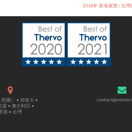
2018年 香港展覽 / 台
contact@minder
美國） • 加拿大 •
盟 • 澳大利亞 •
香港 • 台灣