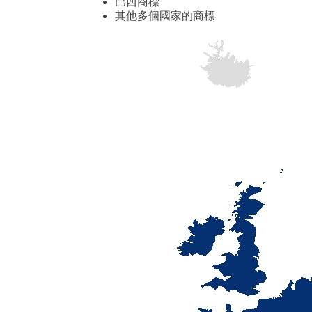
巴西商標
其他多個國家的商標