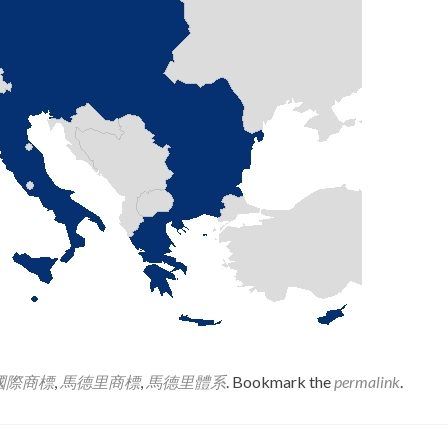
國際商標
,
馬德里商標
,
馬德里體系
. Bookmark the
permalink
.