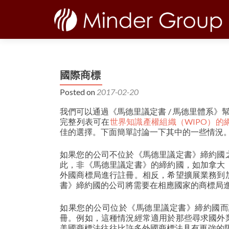
國際商標
Posted on
2017-02-20
我們可以通過《馬德里議定書 / 馬德里體系》
完整列表可在
世界知識產權組織（WIPO）的
佳的選擇。下面簡單討論一下其中的一些情況
如果您的公司不位於《馬德里議定書》締約國
此，非《馬德里議定書》的締約國，如加拿大
外國商標局進行註冊。相反，希望擴展業務到
書》締約國的公司將需要在相應國家的商標局
如果您的公司位於《馬德里議定書》締約國而
冊。例如，這種情況經常適用於那些尋求國外
美國商標法往往比許多外國商標法具有更強的限