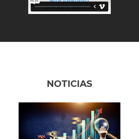
NOTICIAS
Previous
Ne